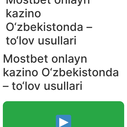
kazino
O‘zbekistonda –
to‘lov usullari
Mostbet onlayn
kazino O‘zbekistonda
– to‘lov usullari