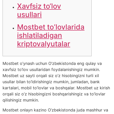
Xavfsiz to‘lov
usullari
Mostbet to’lovlarida
ishlatiladigan
kriptovalyutalar
Mostbet o’ynash uchun O’zbekistonda eng qulay va
xavfsiz to’lov usullaridan foydalanishingiz mumkin.
Mostbet uz sayti orqali siz o’z hisobingizni turli xil
usullar bilan to’ldirishingiz mumkin, jumladan, bank
kartalari, mobil to’lovlar va boshqalar. Mostbet uz kirish
orqali siz o’z hisobingizni boshqarishingiz va to’lovlar
qilishingiz mumkin.
Mostbet onlayn kazino O’zbekistonda juda mashhur va