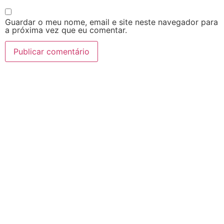
Guardar o meu nome, email e site neste navegador para
a próxima vez que eu comentar.