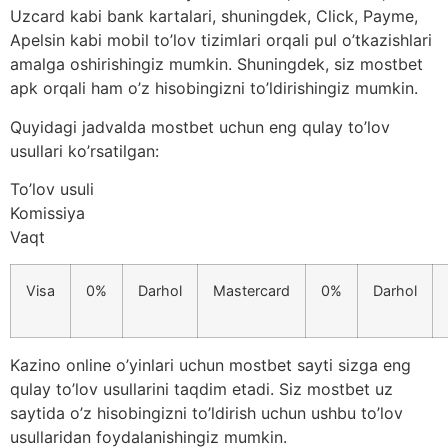
Uzcard kabi bank kartalari, shuningdek, Click, Payme,
Apelsin kabi mobil to’lov tizimlari orqali pul o’tkazishlari
amalga oshirishingiz mumkin. Shuningdek, siz mostbet
apk orqali ham o’z hisobingizni to’ldirishingiz mumkin.
Quyidagi jadvalda mostbet uchun eng qulay to’lov
usullari ko’rsatilgan:
To’lov usuli
Komissiya
Vaqt
Visa
0%
Darhol
Mastercard
0%
Darhol
Kazino online o’yinlari uchun mostbet sayti sizga eng
qulay to’lov usullarini taqdim etadi. Siz mostbet uz
saytida o’z hisobingizni to’ldirish uchun ushbu to’lov
usullaridan foydalanishingiz mumkin.