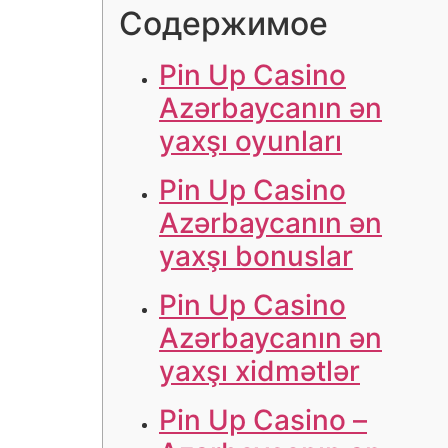
Содержимое
Pin Up Casino
Azərbaycanın ən
yaxşı oyunları
Pin Up Casino
Azərbaycanın ən
yaxşı bonuslar
Pin Up Casino
Azərbaycanın ən
yaxşı xidmətlər
Pin Up Casino –