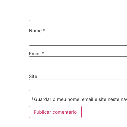
Nome
*
Email
*
Site
Guardar o meu nome, email e site neste n