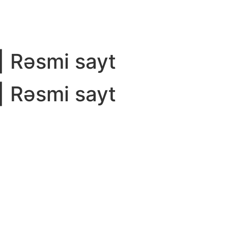
| Rəsmi sayt
| Rəsmi sayt