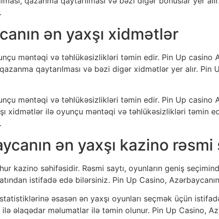
ması, qazanma qaytarılması və bəzi digər bonuslar yer alır
.
canın ən yaxşı xidmətlər
nçu məntəqi və təhlükəsizlikləri təmin edir. Pin Up casino 
 qazanma qaytarılması və bəzi digər xidmətlər yer alır. Pi
nçu məntəqi və təhlükəsizlikləri təmin edir. Pin Up casino 
şı xidmətlər ilə oyunçu məntəqi və təhlükəsizlikləri təmin e
.
ycanın ən yaxşı kazino rəsmi 
r kazino səhifəsidir. Rəsmi saytı, oyunların geniş seçimin
atından istifadə edə bilərsiniz. Pin Up Casino, Azərbaycanı
 statistiklərinə əsasən ən yaxşı oyunları seçmək üçün istifadə
rı ilə əlaqədar məlumatlar ilə təmin olunur. Pin Up Casino, A